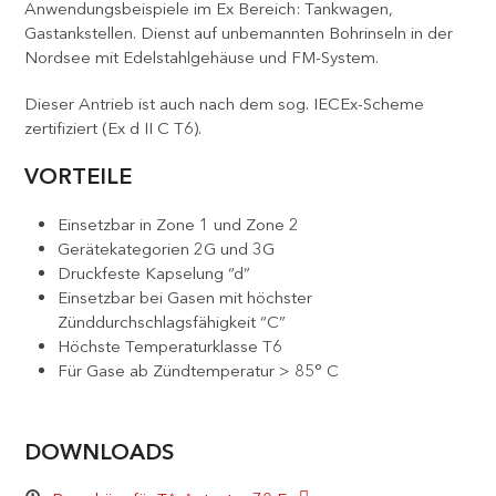
Anwendungsbeispiele im Ex Bereich: Tankwagen,
Gastankstellen. Dienst auf unbemannten Bohrinseln in der
Nordsee mit Edelstahlgehäuse und FM-System.
Dieser Antrieb ist auch nach dem sog. IECEx-Scheme
zertifiziert (Ex d II C T6).
VORTEILE
Einsetzbar in Zone 1 und Zone 2
Gerätekategorien 2G und 3G
Druckfeste Kapselung “d”
Einsetzbar bei Gasen mit höchster
Zünddurchschlagsfähigkeit “C”
Höchste Temperaturklasse T6
Für Gase ab Zündtemperatur > 85° C
DOWNLOADS