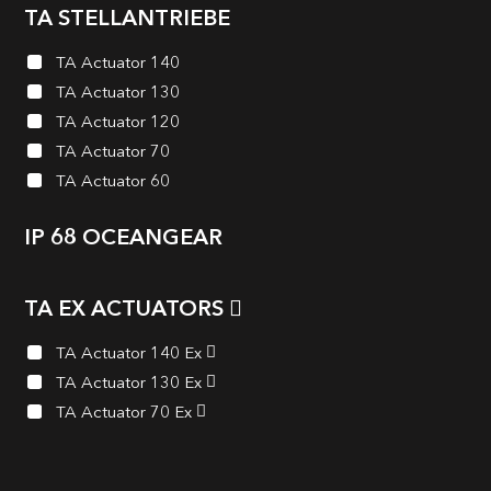
TA STELLANTRIEBE
TA Actuator 140
TA Actuator 130
TA Actuator 120
TA Actuator 70
TA Actuator 60
IP 68 OCEANGEAR
TA EX ACTUATORS
TA Actuator 140 Ex
TA Actuator 130 Ex
TA Actuator 70 Ex