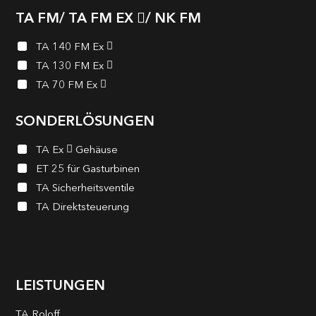
TA FM/ TA FM EX
/ NK FM
TA 140 FM Ex
TA 130 FM Ex
TA 70 FM Ex
SONDERLÖSUNGEN
TA Ex
Gehäuse
ET 25 für Gasturbinen
TA Sicherheits­ventile
TA Direktsteuerung
LEISTUNGEN
TA Roloff