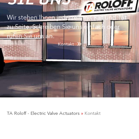
Wir stehen Ihnen jederzeit mit Rat und Tat
zu Seite. Schreiben Sie uns einfach oder
rufen Sie uns an.
Kontakt
TA Roloff - Electric Valve Actuators
»
Kontakt