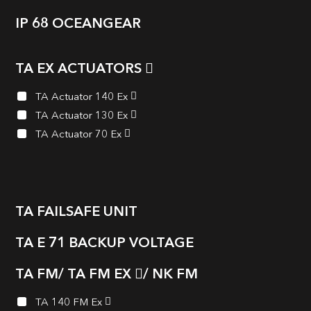
IP 68 OCEANGEAR
TA EX ACTUATORS
TA Actuator 140 Ex
TA Actuator 130 Ex
TA Actuator 70 Ex
TA FAILSAFE UNIT
TA E 71 BACKUP VOLTAGE
TA FM/ TA FM EX
/ NK FM
TA 140 FM Ex